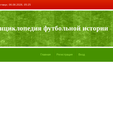
етверг, 06.08.2026, 05:25
нциклопедия футбольной истории
Главная
Регистрация
Вход