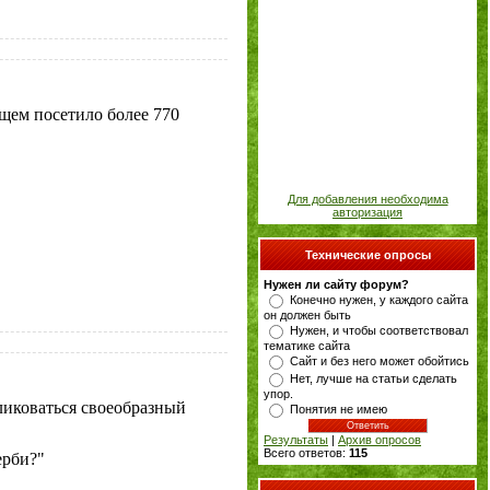
бщем посетило более 770
Для добавления необходима
авторизация
Технические опросы
Нужен ли сайту форум?
Конечно нужен, у каждого сайта
он должен быть
Нужен, и чтобы соответствовал
тематике сайта
Сайт и без него может обойтись
Нет, лучше на статьи сделать
упор.
ликоваться своеобразный
Понятия не имею
Результаты
|
Архив опросов
Всего ответов:
115
ерби?"